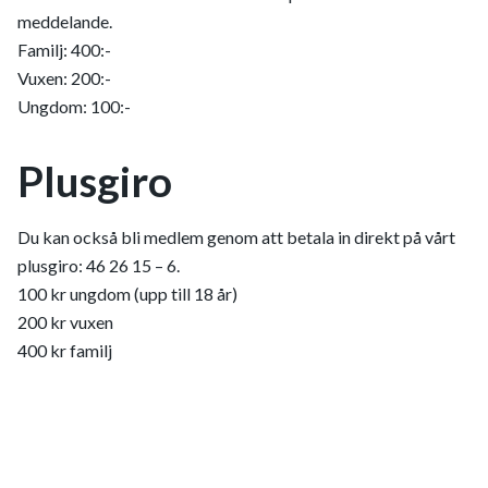
meddelande.
Familj: 400:-
Vuxen: 200:-
Ungdom: 100:-
Plusgiro
Du kan också bli medlem genom att betala in direkt på vårt
plusgiro: 46 26 15 – 6.
100 kr ungdom (upp till 18 år)
200 kr vuxen
400 kr familj