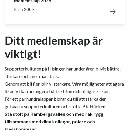
Medlemskap 2026
Från
200 kr
Ditt medlemskap är
viktigt!
Supporterkulturen på Hisingen har under åren blivit bättre,
starkare och mer manstark.
Genom att bli fler, blir vi starkare. Våra möjligheter att agera
ökar. Vi kan arrangera bättre tifon och billigare resor.
För ett par hundralappar bidrar du till att stärka den
gulsvarta supporterkulturen och stötta BK Häcken!
Stå stolt på Rambergsvallen och med rak rygg
tillsammans med dina kollegor, polare och
klasskompisar.