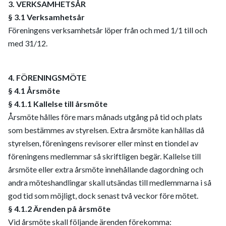
3. VERKSAMHETSÅR
§ 3.1 Verksamhetsår
Föreningens verksamhetsår löper från och med 1/1 till och
med 31/12.
4. FÖRENINGSMÖTE
§ 4.1 Årsmöte
§ 4.1.1 Kallelse till årsmöte
Årsmöte hålles före mars månads utgång på tid och plats
som bestämmes av styrelsen. Extra årsmöte kan hållas då
styrelsen, föreningens revisorer eller minst en tiondel av
föreningens medlemmar så skriftligen begär. Kallelse till
årsmöte eller extra årsmöte innehållande dagordning och
andra möteshandlingar skall utsändas till medlemmarna i så
god tid som möjligt, dock senast två veckor före mötet.
§ 4.1.2 Ärenden på årsmöte
Vid årsmöte skall följande ärenden förekomma: