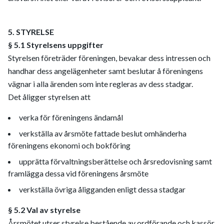
5. STYRELSE
§ 5.1 Styrelsens uppgifter
Styrelsen företräder föreningen, bevakar dess intressen och
handhar dess angelägenheter samt beslutar å föreningens
vägnar i alla ärenden som inte regleras av dess stadgar.
Det åligger styrelsen att
verka för föreningens ändamål
verkställa av årsmöte fattade beslut omhänderha
föreningens ekonomi och bokföring
upprätta förvaltningsberättelse och årsredovisning samt
framlägga dessa vid föreningens årsmöte
verkställa övriga åligganden enligt dessa stadgar
§ 5.2 Val av styrelse
Årsmötet utser styrelse bestående av ordförande och kassör