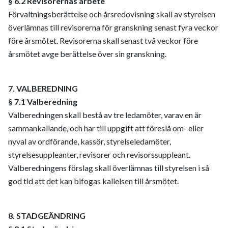
§ 6.2 Revisorernas arbete
Förvaltningsberättelse och årsredovisning skall av styrelsen
överlämnas till revisorerna för granskning senast fyra veckor
före årsmötet. Revisorerna skall senast två veckor före
årsmötet avge berättelse över sin granskning.
7. VALBEREDNING
§ 7.1 Valberedning
Valberedningen skall bestå av tre ledamöter, varav en är
sammankallande, och har till uppgift att föreslå om- eller
nyval av ordförande, kassör, styrelseledamöter,
styrelsesuppleanter, revisorer och revisorssuppleant.
Valberedningens förslag skall överlämnas till styrelsen i så
god tid att det kan bifogas kallelsen till årsmötet.
8. STADGEÄNDRING