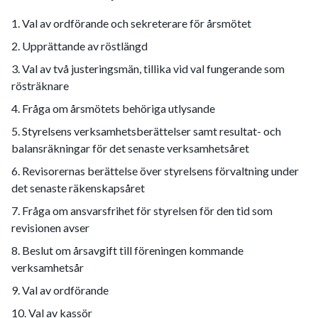
Val av ordförande och sekreterare för årsmötet
Upprättande av röstlängd
Val av två justeringsmän, tillika vid val fungerande som
rösträknare
Fråga om årsmötets behöriga utlysande
Styrelsens verksamhetsberättelser samt resultat- och
balansräkningar för det senaste verksamhetsåret
Revisorernas berättelse över styrelsens förvaltning under
det senaste räkenskapsåret
Fråga om ansvarsfrihet för styrelsen för den tid som
revisionen avser
Beslut om årsavgift till föreningen kommande
verksamhetsår
Val av ordförande
Val av kassör