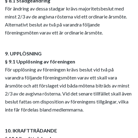
§ 8.1 Stadgeändring
För ändring av dessa stadgar krävs majoritetsbeslut med
minst 2/3 av de angivna rösterna vid ett ordinarie årsmöte.
Alternativt beslut av två på varandra följande
föreningsmöten varav ett är ordinarie årsmöte.
9. UPPLÖSNING
§ 9.1 Upplösning av föreningen
För upplösning av föreningen krävs beslut vid två på
varandra följande föreningsmöten varav ett skall vara
årsmöte och att förslaget vid båda mötena biträds av minst
2/3 av de avgivna rösterna. Vid det senare tillfället skall även
beslut fattas om disposition av föreningens tillgångar, vilka
inte får fördelas bland medlemmarna.
10. IKRAFTTRÄDANDE