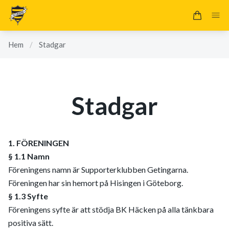
Hem
/
Stadgar
Stadgar
1. FÖRENINGEN
§ 1.1 Namn
Föreningens namn är Supporterklubben Getingarna.
Föreningen har sin hemort på Hisingen i Göteborg.
§ 1.3 Syfte
Föreningens syfte är att stödja BK Häcken på alla tänkbara
positiva sätt.