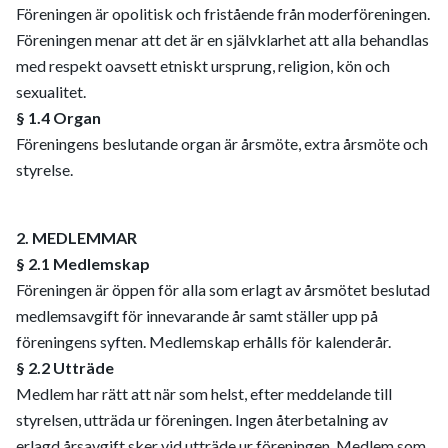
Föreningen är opolitisk och fristående från moderföreningen.
Föreningen menar att det är en självklarhet att alla behandlas
med respekt oavsett etniskt ursprung, religion, kön och
sexualitet.
§ 1.4 Organ
Föreningens beslutande organ är årsmöte, extra årsmöte och
styrelse.
2. MEDLEMMAR
§ 2.1 Medlemskap
Föreningen är öppen för alla som erlagt av årsmötet beslutad
medlemsavgift för innevarande år samt ställer upp på
föreningens syften. Medlemskap erhålls för kalenderår.
§ 2.2 Utträde
Medlem har rätt att när som helst, efter meddelande till
styrelsen, utträda ur föreningen. Ingen återbetalning av
erlagd årsavgift sker vid utträde ur föreningen. Medlem som