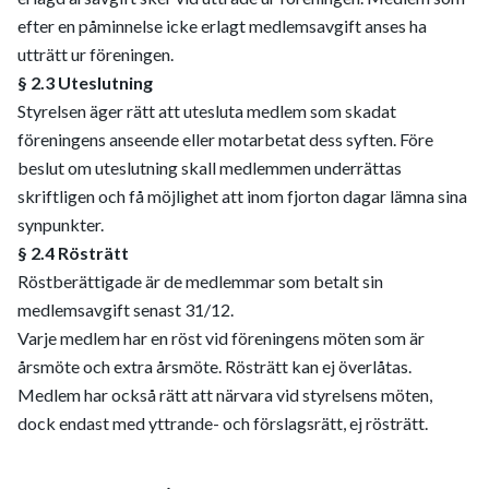
efter en påminnelse icke erlagt medlemsavgift anses ha
utträtt ur föreningen.
§ 2.3 Uteslutning
Styrelsen äger rätt att utesluta medlem som skadat
föreningens anseende eller motarbetat dess syften. Före
beslut om uteslutning skall medlemmen underrättas
skriftligen och få möjlighet att inom fjorton dagar lämna sina
synpunkter.
§ 2.4 Rösträtt
Röstberättigade är de medlemmar som betalt sin
medlemsavgift senast 31/12.
Varje medlem har en röst vid föreningens möten som är
årsmöte och extra årsmöte. Rösträtt kan ej överlåtas.
Medlem har också rätt att närvara vid styrelsens möten,
dock endast med yttrande- och förslagsrätt, ej rösträtt.