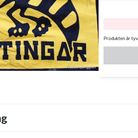
Produkten är tyvä
ng