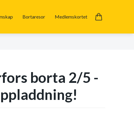
mskap
Bortaresor
Medlemskortet
fors borta 2/5 -
ppladdning!