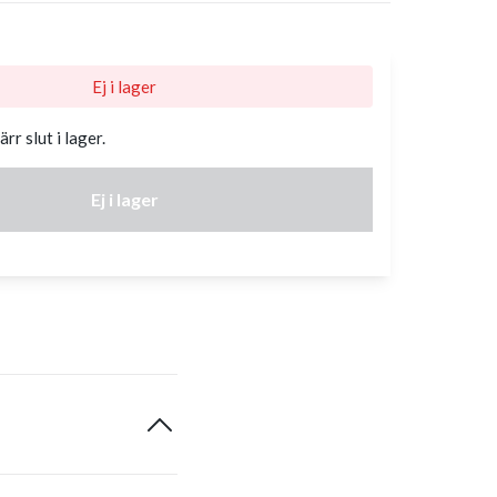
Ej i lager
rr slut i lager.
Ej i lager