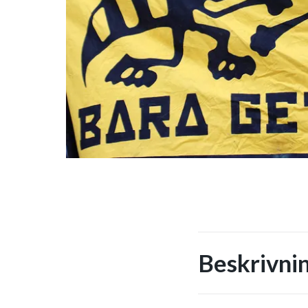
Beskrivni