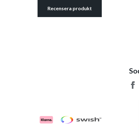
Recensera produkt
So